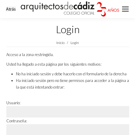
Login
Estás aquí:
Inicio
Login
Acceso a la zona restringida.
Usted ha llegado a esta página por los siguientes motivos:
No ha iniciado sesión y debe hacerlo con el formulario de la derecha
Ha iniciado sesión pero no tiene permisos para acceder a la página a
la que está intentando entrar:
Usuario:
Contraseña: