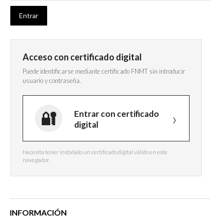
Acceso con certificado digital
Puede identificarse mediante certificado FNMT sin introducir
usuario y contraseña.
Entrar con certificado
digital
Necesita tener instalado un certificado digital válido en este
navegador.
INFORMACIÓN