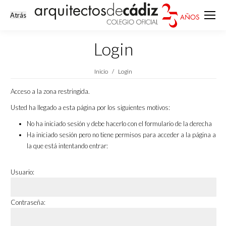
Login
Estás aquí:
Inicio
Login
Acceso a la zona restringida.
Usted ha llegado a esta página por los siguientes motivos:
No ha iniciado sesión y debe hacerlo con el formulario de la derecha
Ha iniciado sesión pero no tiene permisos para acceder a la página a
la que está intentando entrar:
Usuario:
Contraseña: