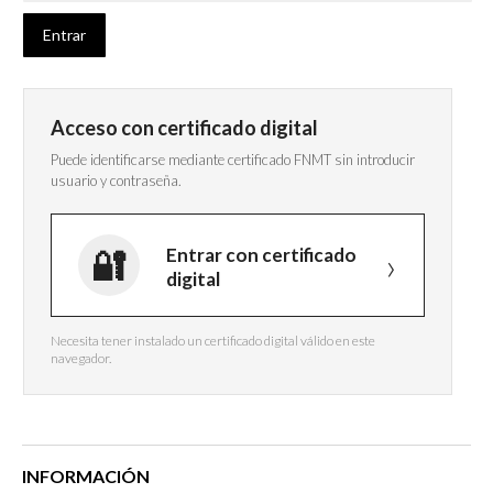
Acceso con certificado digital
Puede identificarse mediante certificado FNMT sin introducir
usuario y contraseña.
Entrar con certificado
digital
Necesita tener instalado un certificado digital válido en este
navegador.
INFORMACIÓN