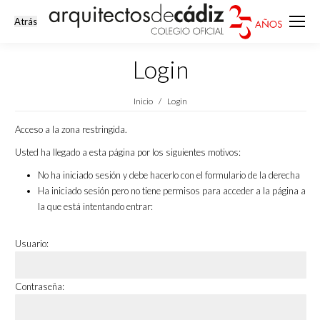
Login
Estás aquí:
Inicio
Login
Acceso a la zona restringida.
Usted ha llegado a esta página por los siguientes motivos:
No ha iniciado sesión y debe hacerlo con el formulario de la derecha
Ha iniciado sesión pero no tiene permisos para acceder a la página a
la que está intentando entrar:
Usuario:
Contraseña: