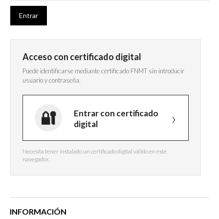
Acceso con certificado digital
Puede identificarse mediante certificado FNMT sin introducir
usuario y contraseña.
Entrar con certificado
digital
Necesita tener instalado un certificado digital válido en este
navegador.
INFORMACIÓN