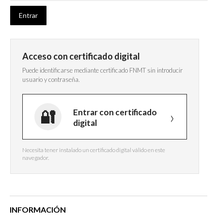
Acceso con certificado digital
Puede identificarse mediante certificado FNMT sin introducir
usuario y contraseña.
Entrar con certificado
digital
Necesita tener instalado un certificado digital válido en este
navegador.
INFORMACIÓN