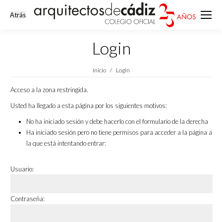
Login
Estás aquí:
Inicio
Login
Acceso a la zona restringida.
Usted ha llegado a esta página por los siguientes motivos:
No ha iniciado sesión y debe hacerlo con el formulario de la derecha
Ha iniciado sesión pero no tiene permisos para acceder a la página a
la que está intentando entrar:
Usuario:
Contraseña: