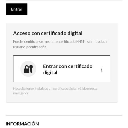
Acceso con certificado digital
Puede identificarse mediante certificado FNMT sin introducir
usuario y contraseña.
Entrar con certificado
digital
Necesita tener instalado un certificado digital válido en este
navegador.
INFORMACIÓN