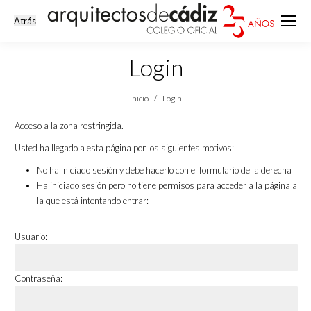
Login
Estás aquí:
Inicio
Login
Acceso a la zona restringida.
Usted ha llegado a esta página por los siguientes motivos:
No ha iniciado sesión y debe hacerlo con el formulario de la derecha
Ha iniciado sesión pero no tiene permisos para acceder a la página a
la que está intentando entrar:
Usuario:
Contraseña: