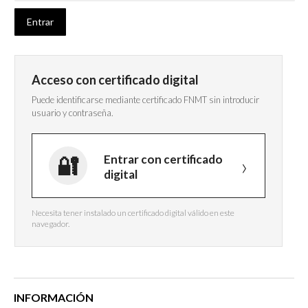
Acceso con certificado digital
Puede identificarse mediante certificado FNMT sin introducir
usuario y contraseña.
Entrar con certificado
digital
Necesita tener instalado un certificado digital válido en este
navegador.
INFORMACIÓN