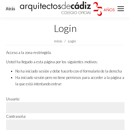
Login
Estás aquí:
Inicio
Login
Acceso a la zona restringida.
Usted ha llegado a esta página por los siguientes motivos:
No ha iniciado sesión y debe hacerlo con el formulario de la derecha
Ha iniciado sesión pero no tiene permisos para acceder a la página a
la que está intentando entrar:
Usuario:
Contraseña: