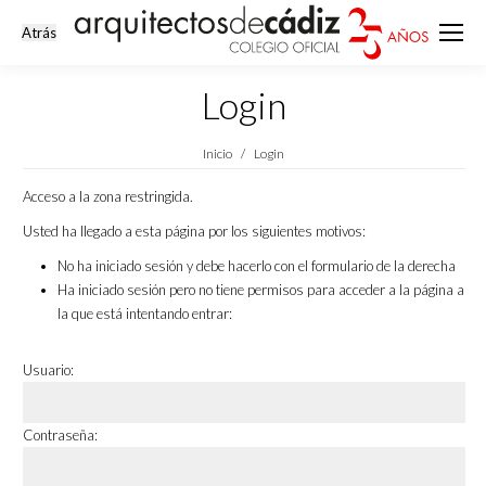
Login
Estás aquí:
Inicio
Login
Acceso a la zona restringida.
Usted ha llegado a esta página por los siguientes motivos:
No ha iniciado sesión y debe hacerlo con el formulario de la derecha
Ha iniciado sesión pero no tiene permisos para acceder a la página a
la que está intentando entrar:
Usuario:
Contraseña: