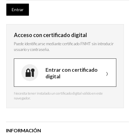
Acceso con certificado digital
Puede identificarse mediante certificado FNMT sin introducir
usuario y contraseña.
Entrar con certificado
digital
Necesita tener instalado un certificado digital válido en este
navegador.
INFORMACIÓN