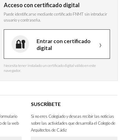
Acceso con certificado digital
Puede identificarse mediante certificado FNMT sin introducir
usuario y contraseña.
Entrar con certificado
digital
Necesita tener instalado un certificado digital válido en este
navegador.
SUSCRÍBETE
formulario
Si no eres Colegiado y deseas recibir las noticias
o de la web
sobre las actividades que desarrolla el Colegio de
Arquitectos de Cádiz