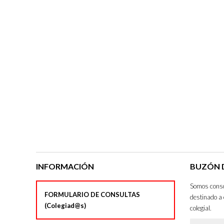
INFORMACIÓN
BUZÓN D
Somos consci
FORMULARIO DE CONSULTAS
destinado a 
(Colegiad@s)
colegial.