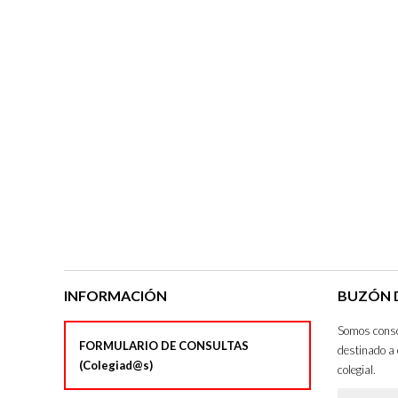
INFORMACIÓN
BUZÓN D
Somos consci
FORMULARIO DE CONSULTAS
destinado a 
(Colegiad@s)
colegial.