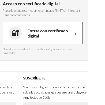
Acceso con certificado digital
Puede identificarse mediante certificado FNMT sin introducir
usuario y contraseña.
Entrar con certificado
digital
Necesita tener instalado un certificado digital válido en este
navegador.
SUSCRÍBETE
formulario
Si no eres Colegiado y deseas recibir las noticias
o de la web
sobre las actividades que desarrolla el Colegio de
Arquitectos de Cádiz