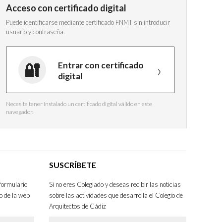
Acceso con certificado digital
Puede identificarse mediante certificado FNMT sin introducir
usuario y contraseña.
Entrar con certificado
digital
Necesita tener instalado un certificado digital válido en este
navegador.
SUSCRÍBETE
formulario
Si no eres Colegiado y deseas recibir las noticias
o de la web
sobre las actividades que desarrolla el Colegio de
Arquitectos de Cádiz