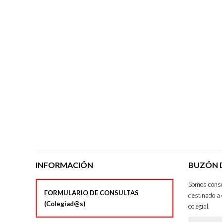
INFORMACIÓN
BUZÓN D
Somos consci
FORMULARIO DE CONSULTAS
destinado a 
(Colegiad@s)
colegial.