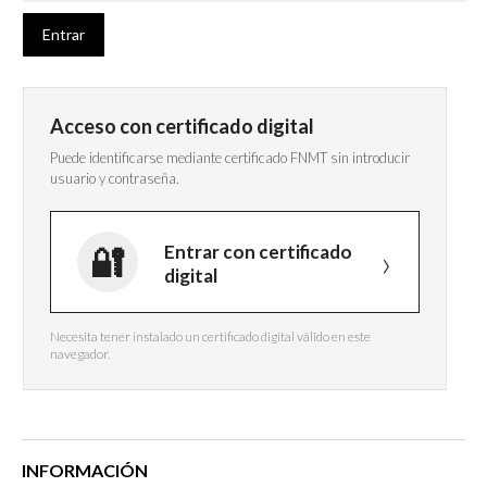
Acceso con certificado digital
Puede identificarse mediante certificado FNMT sin introducir
usuario y contraseña.
Entrar con certificado
digital
Necesita tener instalado un certificado digital válido en este
navegador.
INFORMACIÓN