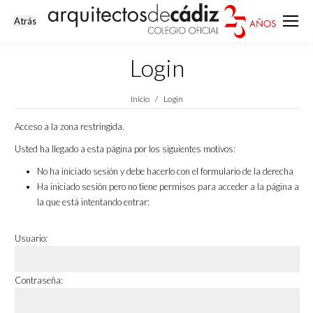
Login
Estás aquí:
Inicio
Login
Acceso a la zona restringida.
Usted ha llegado a esta página por los siguientes motivos:
No ha iniciado sesión y debe hacerlo con el formulario de la derecha
Ha iniciado sesión pero no tiene permisos para acceder a la página a
la que está intentando entrar:
Usuario:
Contraseña: