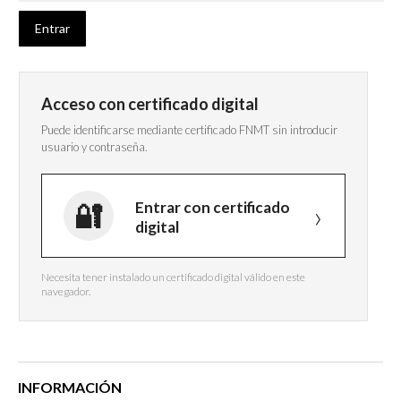
Acceso con certificado digital
Puede identificarse mediante certificado FNMT sin introducir
usuario y contraseña.
Entrar con certificado
digital
Necesita tener instalado un certificado digital válido en este
navegador.
INFORMACIÓN