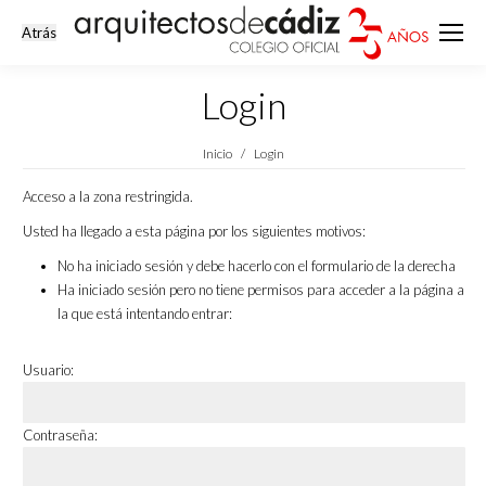
Login
Estás aquí:
Inicio
Login
Acceso a la zona restringida.
Usted ha llegado a esta página por los siguientes motivos:
No ha iniciado sesión y debe hacerlo con el formulario de la derecha
Ha iniciado sesión pero no tiene permisos para acceder a la página a
la que está intentando entrar:
Usuario:
Contraseña: