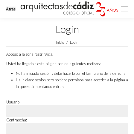
Login
Estás aquí:
Inicio
Login
Acceso a la zona restringida.
Usted ha llegado a esta página por los siguientes motivos:
No ha iniciado sesión y debe hacerlo con el formulario de la derecha
Ha iniciado sesión pero no tiene permisos para acceder a la página a
la que está intentando entrar:
Usuario:
Contraseña: