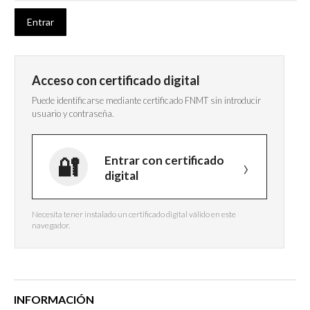
Acceso con certificado digital
Puede identificarse mediante certificado FNMT sin introducir
usuario y contraseña.
Entrar con certificado
digital
Necesita tener instalado un certificado digital válido en este
navegador.
INFORMACIÓN