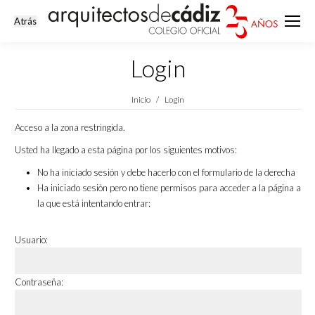
Login
Estás aquí:
Inicio
Login
Acceso a la zona restringida.
Usted ha llegado a esta página por los siguientes motivos:
No ha iniciado sesión y debe hacerlo con el formulario de la derecha
Ha iniciado sesión pero no tiene permisos para acceder a la página a
la que está intentando entrar:
Usuario:
Contraseña: