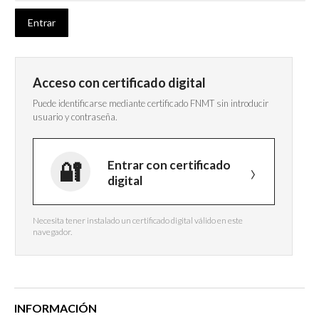
Acceso con certificado digital
Puede identificarse mediante certificado FNMT sin introducir
usuario y contraseña.
Entrar con certificado
digital
Necesita tener instalado un certificado digital válido en este
navegador.
INFORMACIÓN