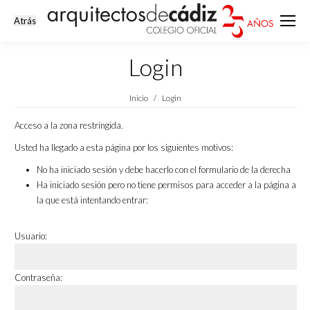
Login
Estás aquí:
Inicio
Login
Acceso a la zona restringida.
Usted ha llegado a esta página por los siguientes motivos:
No ha iniciado sesión y debe hacerlo con el formulario de la derecha
Ha iniciado sesión pero no tiene permisos para acceder a la página a
la que está intentando entrar:
Usuario:
Contraseña: