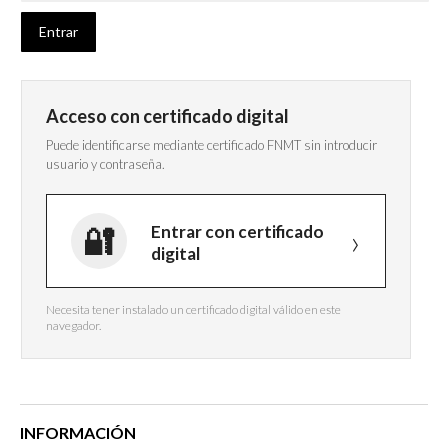
Acceso con certificado digital
Puede identificarse mediante certificado FNMT sin introducir
usuario y contraseña.
Entrar con certificado
digital
Necesita tener instalado un certificado digital válido en este
navegador.
INFORMACIÓN