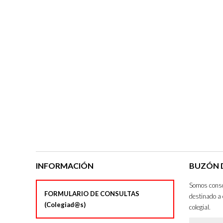
INFORMACIÓN
BUZÓN D
Somos consci
FORMULARIO DE CONSULTAS
destinado a 
(Colegiad@s)
colegial.