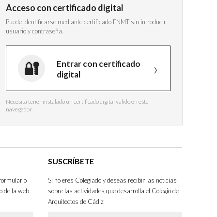
Acceso con certificado digital
Puede identificarse mediante certificado FNMT sin introducir
usuario y contraseña.
Entrar con certificado
digital
Necesita tener instalado un certificado digital válido en este
navegador.
SUSCRÍBETE
formulario
Si no eres Colegiado y deseas recibir las noticias
o de la web
sobre las actividades que desarrolla el Colegio de
Arquitectos de Cádiz