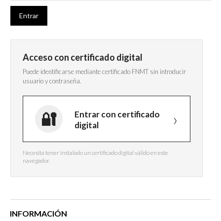
Acceso con certificado digital
Puede identificarse mediante certificado FNMT sin introducir
usuario y contraseña.
Entrar con certificado
digital
Necesita tener instalado un certificado digital válido en este
navegador.
INFORMACIÓN