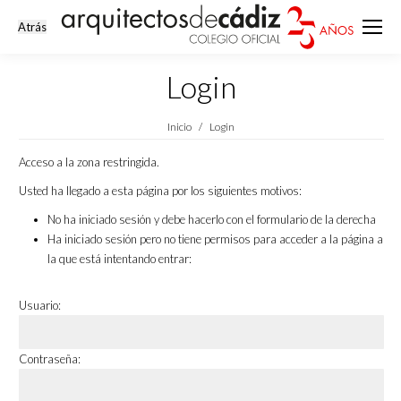
Login
Estás aquí:
Inicio
Login
Acceso a la zona restringida.
Usted ha llegado a esta página por los siguientes motivos:
No ha iniciado sesión y debe hacerlo con el formulario de la derecha
Ha iniciado sesión pero no tiene permisos para acceder a la página a
la que está intentando entrar:
Usuario:
Contraseña: