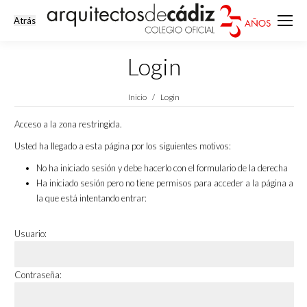
Login
Estás aquí:
Inicio
Login
Acceso a la zona restringida.
Usted ha llegado a esta página por los siguientes motivos:
No ha iniciado sesión y debe hacerlo con el formulario de la derecha
Ha iniciado sesión pero no tiene permisos para acceder a la página a
la que está intentando entrar:
Usuario:
Contraseña: