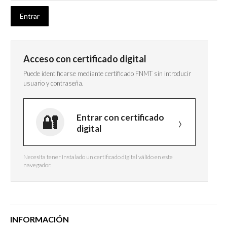
Acceso con certificado digital
Puede identificarse mediante certificado FNMT sin introducir
usuario y contraseña.
Entrar con certificado
digital
Necesita tener instalado un certificado digital válido en este
navegador.
INFORMACIÓN