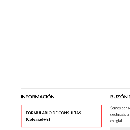
INFORMACIÓN
BUZÓN D
Somos consci
FORMULARIO DE CONSULTAS
destinado a 
(Colegiad@s)
colegial.