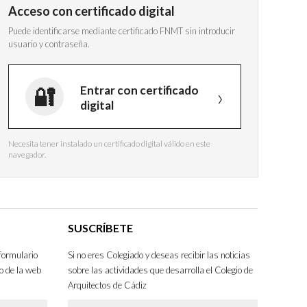
Acceso con certificado digital
Puede identificarse mediante certificado FNMT sin introducir
usuario y contraseña.
Entrar con certificado
digital
Necesita tener instalado un certificado digital válido en este
navegador.
SUSCRÍBETE
formulario
Si no eres Colegiado y deseas recibir las noticias
o de la web
sobre las actividades que desarrolla el Colegio de
Arquitectos de Cádiz