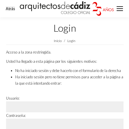
Login
Estás aquí:
Inicio
Login
Acceso a la zona restringida.
Usted ha llegado a esta página por los siguientes motivos:
No ha iniciado sesión y debe hacerlo con el formulario de la derecha
Ha iniciado sesión pero no tiene permisos para acceder a la página a
la que está intentando entrar:
Usuario:
Contraseña: