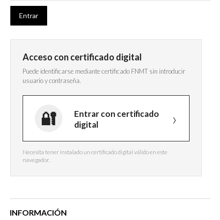
Acceso con certificado digital
Puede identificarse mediante certificado FNMT sin introducir
usuario y contraseña.
Entrar con certificado
digital
Necesita tener instalado un certificado digital válido en este
navegador.
INFORMACIÓN