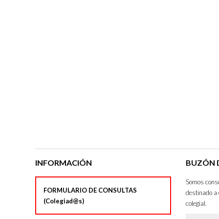
INFORMACIÓN
BUZÓN D
Somos consci
FORMULARIO DE CONSULTAS
destinado a 
(Colegiad@s)
colegial.