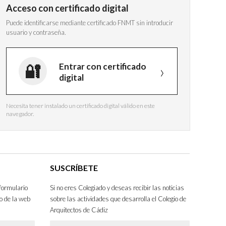
Acceso con certificado digital
Puede identificarse mediante certificado FNMT sin introducir
usuario y contraseña.
Entrar con certificado
digital
Necesita tener instalado un certificado digital válido en este
navegador.
SUSCRÍBETE
formulario
Si no eres Colegiado y deseas recibir las noticias
o de la web
sobre las actividades que desarrolla el Colegio de
Arquitectos de Cádiz