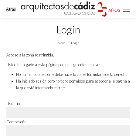
Login
Estás aquí:
Inicio
Login
Acceso a la zona restringida.
Usted ha llegado a esta página por los siguientes motivos:
No ha iniciado sesión y debe hacerlo con el formulario de la derecha
Ha iniciado sesión pero no tiene permisos para acceder a la página a
la que está intentando entrar:
Usuario:
Contraseña: