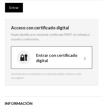
Acceso con certificado digital
Puede identificarse mediante certificado FNMT sin introducir
usuario y contraseña.
Entrar con certificado
digital
Necesita tener instalado un certificado digital válido en este
navegador.
INFORMACIÓN