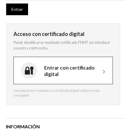
Acceso con certificado digital
Puede identificarse mediante certificado FNMT sin introducir
usuario y contraseña.
Entrar con certificado
digital
Necesita tener instalado un certificado digital válido en este
navegador.
INFORMACIÓN