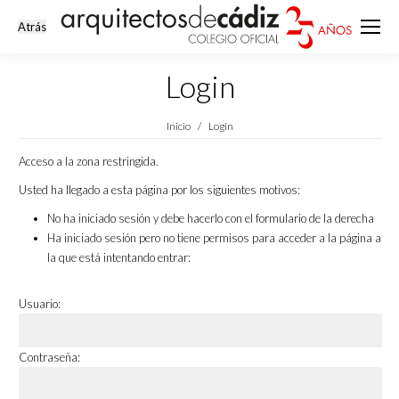
Login
Estás aquí:
Inicio
Login
Acceso a la zona restringida.
Usted ha llegado a esta página por los siguientes motivos:
No ha iniciado sesión y debe hacerlo con el formulario de la derecha
Ha iniciado sesión pero no tiene permisos para acceder a la página a
la que está intentando entrar:
Usuario:
Contraseña: