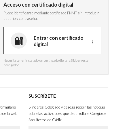
Acceso con certificado digital
Puede identificarse mediante certificado FNMT sin introducir
usuario y contraseña.
Entrar con certificado
digital
Necesita tener instalado un certificado digital válido en este
navegador.
SUSCRÍBETE
formulario
Si no eres Colegiado y deseas recibir las noticias
o de la web
sobre las actividades que desarrolla el Colegio de
Arquitectos de Cádiz