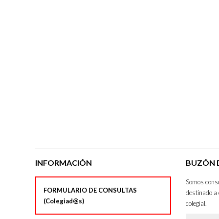
INFORMACIÓN
BUZÓN D
Somos consci
FORMULARIO DE CONSULTAS
destinado a 
(Colegiad@s)
colegial.