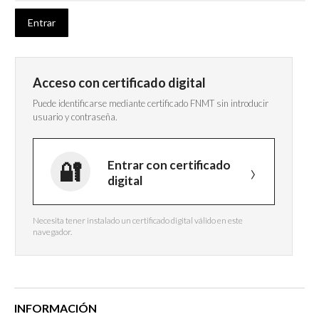
Acceso con certificado digital
Puede identificarse mediante certificado FNMT sin introducir
usuario y contraseña.
Entrar con certificado
digital
Necesita tener instalado un certificado digital válido en este
navegador.
INFORMACIÓN