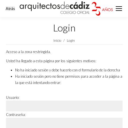
Login
Estás aquí:
Inicio
Login
Acceso a la zona restringida.
Usted ha llegado a esta página por los siguientes motivos:
No ha iniciado sesión y debe hacerlo con el formulario de la derecha
Ha iniciado sesión pero no tiene permisos para acceder a la página a
la que está intentando entrar:
Usuario:
Contraseña: