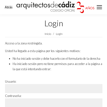
Login
Estás aquí:
Inicio
Login
Acceso a la zona restringida.
Usted ha llegado a esta página por los siguientes motivos:
No ha iniciado sesión y debe hacerlo con el formulario de la derecha
Ha iniciado sesión pero no tiene permisos para acceder a la página a
la que está intentando entrar:
Usuario:
Contraseña: