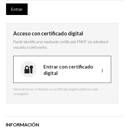
Acceso con certificado digital
Puede identificarse mediante certificado FNMT sin introducir
usuario y contraseña.
Entrar con certificado
digital
Necesita tener instalado un certificado digital válido en este
navegador.
INFORMACIÓN