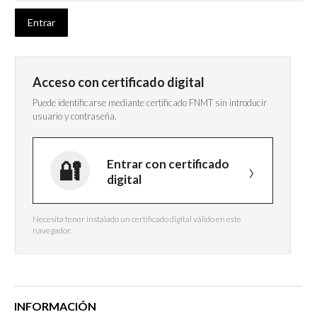
Acceso con certificado digital
Puede identificarse mediante certificado FNMT sin introducir
usuario y contraseña.
Entrar con certificado
digital
Necesita tener instalado un certificado digital válido en este
navegador.
INFORMACIÓN