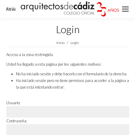
Login
Estás aquí:
Inicio
Login
Acceso a la zona restringida.
Usted ha llegado a esta página por los siguientes motivos:
No ha iniciado sesión y debe hacerlo con el formulario de la derecha
Ha iniciado sesión pero no tiene permisos para acceder a la página a
la que está intentando entrar:
Usuario:
Contraseña: