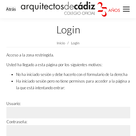
Login
Estás aquí:
Inicio
Login
Acceso a la zona restringida.
Usted ha llegado a esta página por los siguientes motivos:
No ha iniciado sesión y debe hacerlo con el formulario de la derecha
Ha iniciado sesión pero no tiene permisos para acceder a la página a
la que está intentando entrar:
Usuario:
Contraseña: