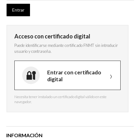
Acceso con certificado digital
Puede identificarse mediante certificado FNMT sin introducir
usuario y contraseña.
Entrar con certificado
digital
Necesita tener instalado un certificado digital válido en este
navegador.
INFORMACIÓN