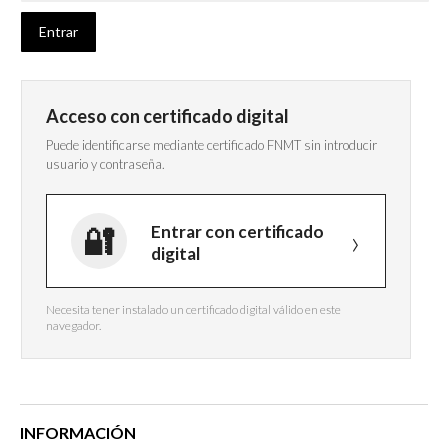
Acceso con certificado digital
Puede identificarse mediante certificado FNMT sin introducir
usuario y contraseña.
Entrar con certificado
digital
Necesita tener instalado un certificado digital válido en este
navegador.
INFORMACIÓN