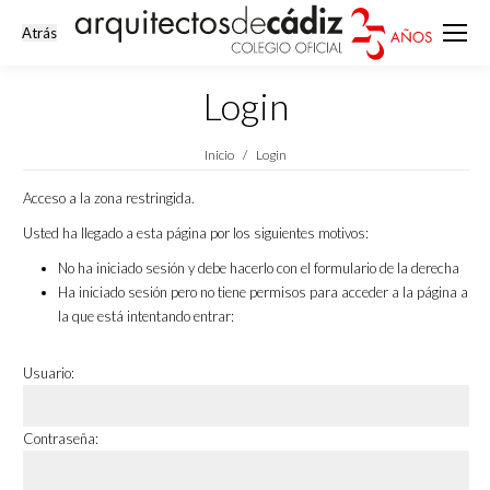
Login
Estás aquí:
Inicio
Login
Acceso a la zona restringida.
Usted ha llegado a esta página por los siguientes motivos:
No ha iniciado sesión y debe hacerlo con el formulario de la derecha
Ha iniciado sesión pero no tiene permisos para acceder a la página a
la que está intentando entrar:
Usuario:
Contraseña: