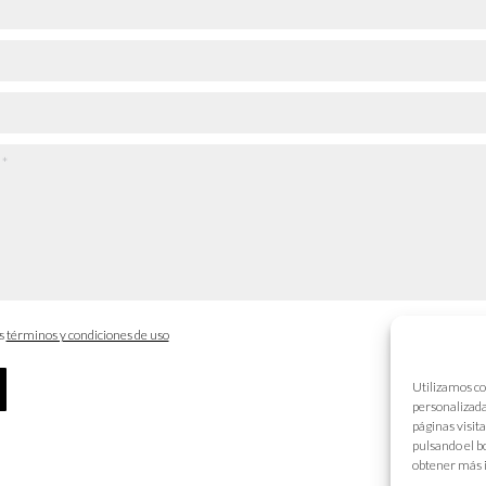
os
términos y condiciones de uso
Utilizamos co
personalizada
páginas visit
pulsando el b
obtener más 