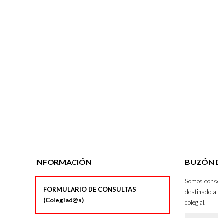
INFORMACIÓN
BUZÓN D
Somos consci
FORMULARIO DE CONSULTAS
destinado a 
(Colegiad@s)
colegial.