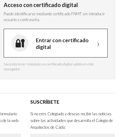
Acceso con certificado digital
Puede identificarse mediante certificado FNMT sin introducir
usuario y contraseña.
Entrar con certificado
digital
Necesita tener instalado un certificado digital válido en este
navegador.
SUSCRÍBETE
formulario
Si no eres Colegiado y deseas recibir las noticias
o de la web
sobre las actividades que desarrolla el Colegio de
Arquitectos de Cádiz