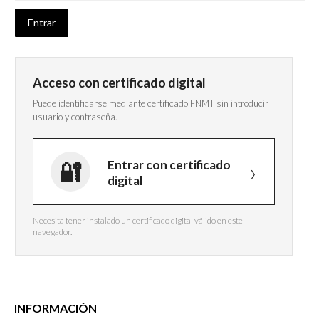
Acceso con certificado digital
Puede identificarse mediante certificado FNMT sin introducir
usuario y contraseña.
Entrar con certificado
digital
Necesita tener instalado un certificado digital válido en este
navegador.
INFORMACIÓN