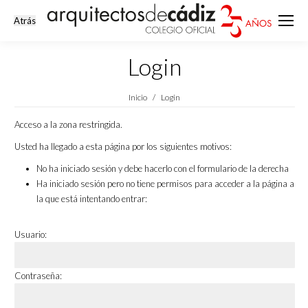
Login
Estás aquí:
Inicio
Login
Acceso a la zona restringida.
Usted ha llegado a esta página por los siguientes motivos:
No ha iniciado sesión y debe hacerlo con el formulario de la derecha
Ha iniciado sesión pero no tiene permisos para acceder a la página a
la que está intentando entrar:
Usuario:
Contraseña: