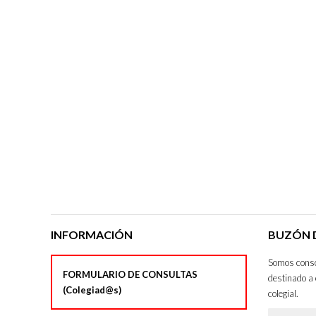
INFORMACIÓN
BUZÓN D
Somos consci
FORMULARIO DE CONSULTAS
destinado a 
(Colegiad@s)
colegial.