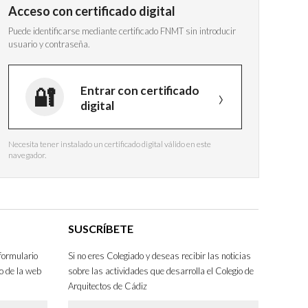
Acceso con certificado digital
Puede identificarse mediante certificado FNMT sin introducir
usuario y contraseña.
Entrar con certificado
digital
Necesita tener instalado un certificado digital válido en este
navegador.
SUSCRÍBETE
formulario
Si no eres Colegiado y deseas recibir las noticias
o de la web
sobre las actividades que desarrolla el Colegio de
Arquitectos de Cádiz