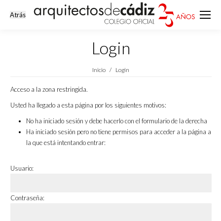
Login
Estás aquí:
Inicio
Login
Acceso a la zona restringida.
Usted ha llegado a esta página por los siguientes motivos:
No ha iniciado sesión y debe hacerlo con el formulario de la derecha
Ha iniciado sesión pero no tiene permisos para acceder a la página a
la que está intentando entrar:
Usuario:
Contraseña: