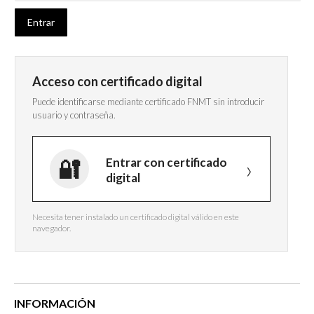
Acceso con certificado digital
Puede identificarse mediante certificado FNMT sin introducir
usuario y contraseña.
Entrar con certificado
digital
Necesita tener instalado un certificado digital válido en este
navegador.
INFORMACIÓN