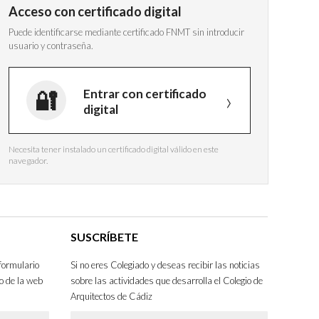
Acceso con certificado digital
Puede identificarse mediante certificado FNMT sin introducir
usuario y contraseña.
Entrar con certificado
digital
Necesita tener instalado un certificado digital válido en este
navegador.
SUSCRÍBETE
formulario
Si no eres Colegiado y deseas recibir las noticias
o de la web
sobre las actividades que desarrolla el Colegio de
Arquitectos de Cádiz