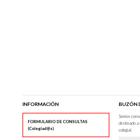
INFORMACIÓN
BUZÓN D
Somos consci
FORMULARIO DE CONSULTAS
destinado a 
(Colegiad@s)
colegial.