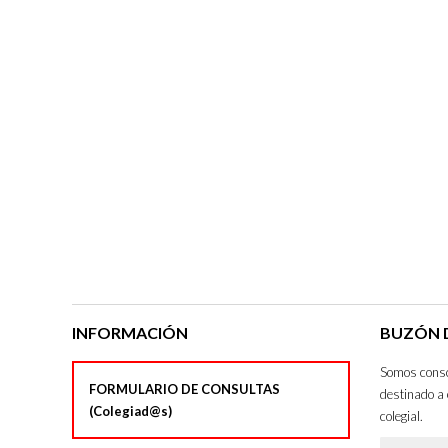
INFORMACIÓN
BUZÓN D
Somos consci
FORMULARIO DE CONSULTAS
destinado a 
(Colegiad@s)
colegial.