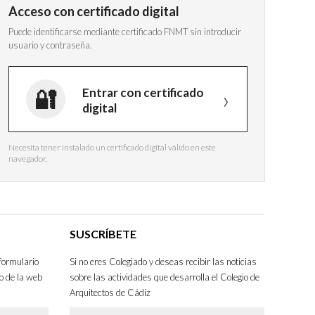
Acceso con certificado digital
Puede identificarse mediante certificado FNMT sin introducir
usuario y contraseña.
Entrar con certificado
digital
Necesita tener instalado un certificado digital válido en este
navegador.
SUSCRÍBETE
formulario
Si no eres Colegiado y deseas recibir las noticias
o de la web
sobre las actividades que desarrolla el Colegio de
Arquitectos de Cádiz