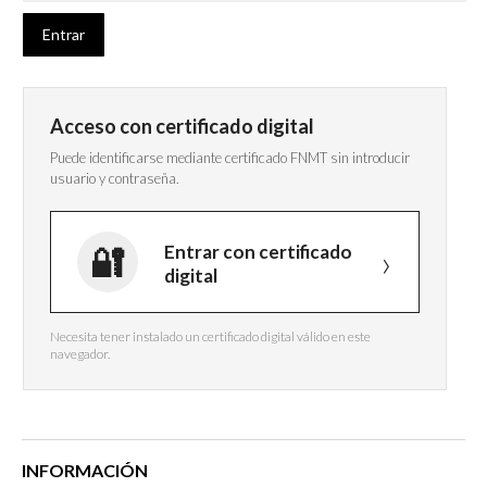
Acceso con certificado digital
Puede identificarse mediante certificado FNMT sin introducir
usuario y contraseña.
Entrar con certificado
digital
Necesita tener instalado un certificado digital válido en este
navegador.
INFORMACIÓN