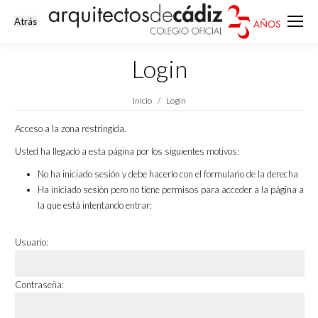
Login
Estás aquí:
Inicio
Login
Acceso a la zona restringida.
Usted ha llegado a esta página por los siguientes motivos:
No ha iniciado sesión y debe hacerlo con el formulario de la derecha
Ha iniciado sesión pero no tiene permisos para acceder a la página a
la que está intentando entrar:
Usuario:
Contraseña: