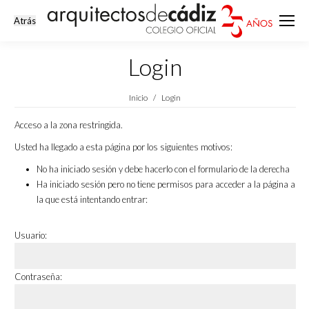
Login
Estás aquí:
Inicio
Login
Acceso a la zona restringida.
Usted ha llegado a esta página por los siguientes motivos:
No ha iniciado sesión y debe hacerlo con el formulario de la derecha
Ha iniciado sesión pero no tiene permisos para acceder a la página a
la que está intentando entrar:
Usuario:
Contraseña: