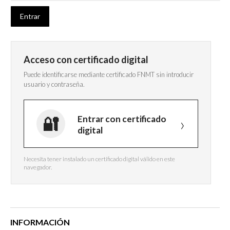
Acceso con certificado digital
Puede identificarse mediante certificado FNMT sin introducir
usuario y contraseña.
Entrar con certificado
digital
Necesita tener instalado un certificado digital válido en este
navegador.
INFORMACIÓN