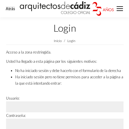
Login
Estás aquí:
Inicio
Login
Acceso a la zona restringida.
Usted ha llegado a esta página por los siguientes motivos:
No ha iniciado sesión y debe hacerlo con el formulario de la derecha
Ha iniciado sesión pero no tiene permisos para acceder a la página a
la que está intentando entrar:
Usuario:
Contraseña: