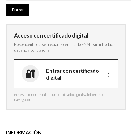
Acceso con certificado digital
Puede identificarse mediante certificado FNMT sin introducir
usuario y contraseña.
Entrar con certificado
digital
Necesita tener instalado un certificado digital válido en este
navegador.
INFORMACIÓN