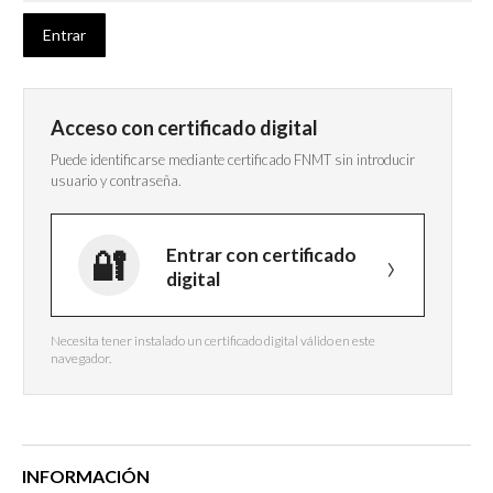
Acceso con certificado digital
Puede identificarse mediante certificado FNMT sin introducir
usuario y contraseña.
Entrar con certificado
digital
Necesita tener instalado un certificado digital válido en este
navegador.
INFORMACIÓN