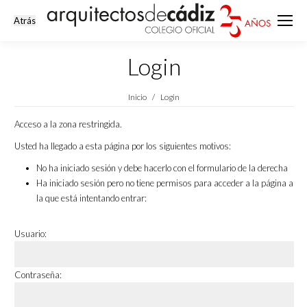
Login
Estás aquí:
Inicio
Login
Acceso a la zona restringida.
Usted ha llegado a esta página por los siguientes motivos:
No ha iniciado sesión y debe hacerlo con el formulario de la derecha
Ha iniciado sesión pero no tiene permisos para acceder a la página a
la que está intentando entrar:
Usuario:
Contraseña: