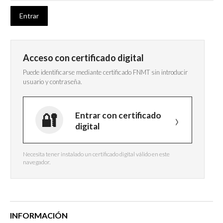
Acceso con certificado digital
Puede identificarse mediante certificado FNMT sin introducir
usuario y contraseña.
Entrar con certificado
digital
Necesita tener instalado un certificado digital válido en este
navegador.
INFORMACIÓN