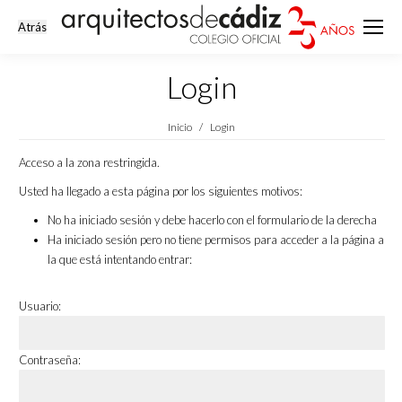
Login
Estás aquí:
Inicio
Login
Acceso a la zona restringida.
Usted ha llegado a esta página por los siguientes motivos:
No ha iniciado sesión y debe hacerlo con el formulario de la derecha
Ha iniciado sesión pero no tiene permisos para acceder a la página a
la que está intentando entrar:
Usuario:
Contraseña: