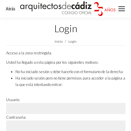
Login
Estás aquí:
Inicio
Login
Acceso a la zona restringida.
Usted ha llegado a esta página por los siguientes motivos:
No ha iniciado sesión y debe hacerlo con el formulario de la derecha
Ha iniciado sesión pero no tiene permisos para acceder a la página a
la que está intentando entrar:
Usuario:
Contraseña: