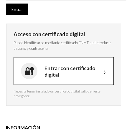
Acceso con certificado digital
Puede identificarse mediante certificado FNMT sin introducir
usuario y contraseña.
Entrar con certificado
digital
Necesita tener instalado un certificado digital válido en este
navegador.
INFORMACIÓN