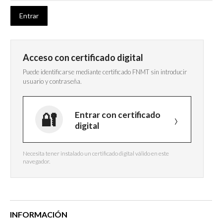
Acceso con certificado digital
Puede identificarse mediante certificado FNMT sin introducir
usuario y contraseña.
Entrar con certificado
digital
Necesita tener instalado un certificado digital válido en este
navegador.
INFORMACIÓN