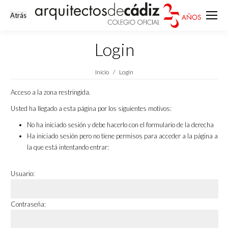
Login
Estás aquí:
Inicio
Login
Acceso a la zona restringida.
Usted ha llegado a esta página por los siguientes motivos:
No ha iniciado sesión y debe hacerlo con el formulario de la derecha
Ha iniciado sesión pero no tiene permisos para acceder a la página a
la que está intentando entrar:
Usuario:
Contraseña: