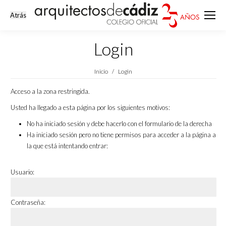
Login
Estás aquí:
Inicio
Login
Acceso a la zona restringida.
Usted ha llegado a esta página por los siguientes motivos:
No ha iniciado sesión y debe hacerlo con el formulario de la derecha
Ha iniciado sesión pero no tiene permisos para acceder a la página a
la que está intentando entrar:
Usuario:
Contraseña: