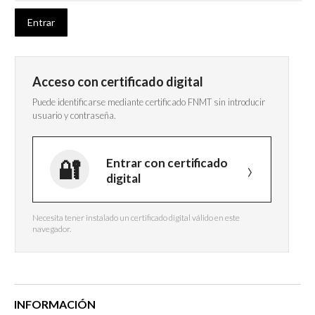
Acceso con certificado digital
Puede identificarse mediante certificado FNMT sin introducir
usuario y contraseña.
Entrar con certificado
digital
Necesita tener instalado un certificado digital válido en este
navegador.
INFORMACIÓN