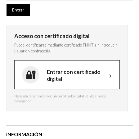
Acceso con certificado digital
Puede identificarse mediante certificado FNMT sin introducir
usuario y contraseña.
Entrar con certificado
digital
Necesita tener instalado un certificado digital válido en este
navegador.
INFORMACIÓN