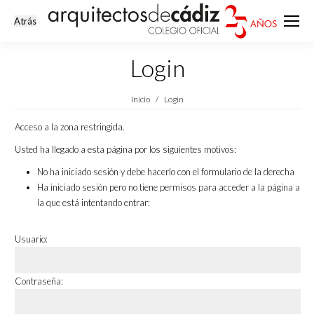
Login
Estás aquí:
Inicio
Login
Acceso a la zona restringida.
Usted ha llegado a esta página por los siguientes motivos:
No ha iniciado sesión y debe hacerlo con el formulario de la derecha
Ha iniciado sesión pero no tiene permisos para acceder a la página a
la que está intentando entrar:
Usuario:
Contraseña: