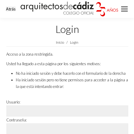
Login
Estás aquí:
Inicio
Login
Acceso a la zona restringida.
Usted ha llegado a esta página por los siguientes motivos:
No ha iniciado sesión y debe hacerlo con el formulario de la derecha
Ha iniciado sesión pero no tiene permisos para acceder a la página a
la que está intentando entrar:
Usuario:
Contraseña: