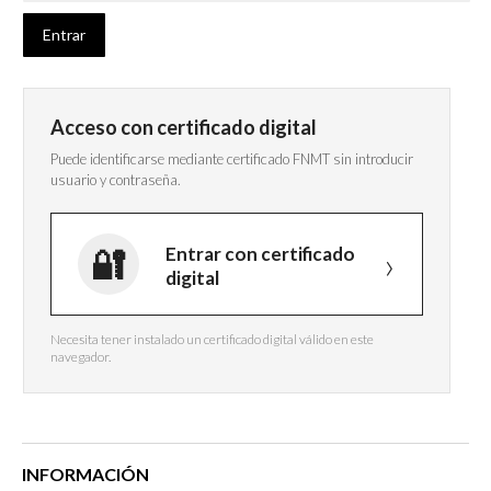
Acceso con certificado digital
Puede identificarse mediante certificado FNMT sin introducir
usuario y contraseña.
Entrar con certificado
digital
Necesita tener instalado un certificado digital válido en este
navegador.
INFORMACIÓN