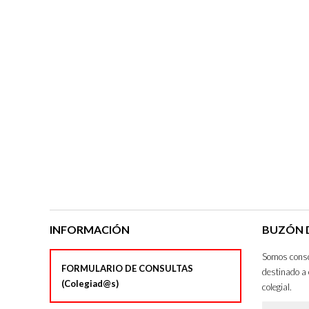
INFORMACIÓN
BUZÓN D
Somos consci
FORMULARIO DE CONSULTAS
destinado a 
(Colegiad@s)
colegial.