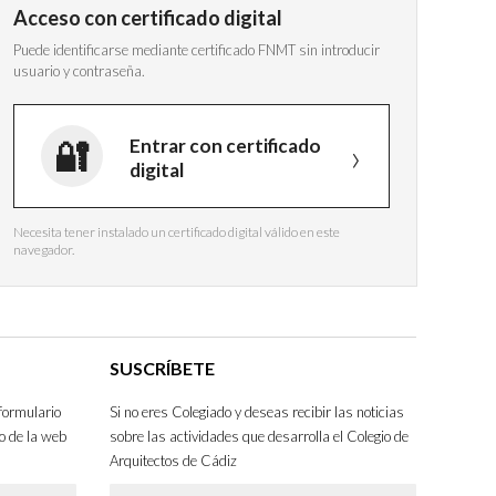
Acceso con certificado digital
Puede identificarse mediante certificado FNMT sin introducir
usuario y contraseña.
Entrar con certificado
digital
Necesita tener instalado un certificado digital válido en este
navegador.
SUSCRÍBETE
formulario
Si no eres Colegiado y deseas recibir las noticias
o de la web
sobre las actividades que desarrolla el Colegio de
Arquitectos de Cádiz