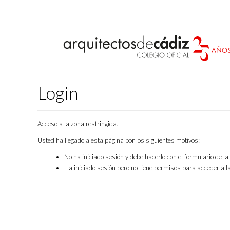
Login
Acceso a la zona restringida.
Usted ha llegado a esta página por los siguientes motivos:
No ha iniciado sesión y debe hacerlo con el formulario de l
Ha iniciado sesión pero no tiene permisos para acceder a la