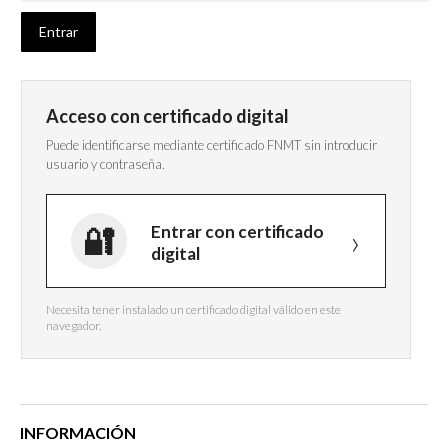
Acceso con certificado digital
Puede identificarse mediante certificado FNMT sin introducir
usuario y contraseña.
Entrar con certificado
digital
Necesita tener instalado un certificado digital válido en este
navegador.
INFORMACIÓN