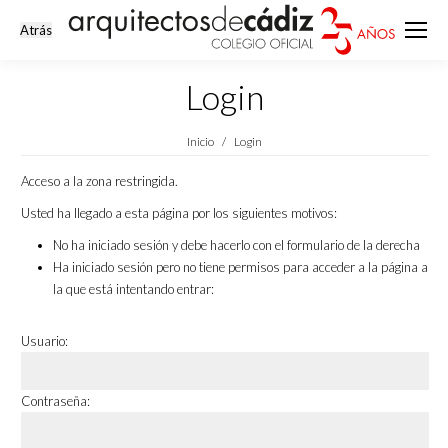
Login
Estás aquí:
Inicio
Login
Acceso a la zona restringida.
Usted ha llegado a esta página por los siguientes motivos:
No ha iniciado sesión y debe hacerlo con el formulario de la derecha
Ha iniciado sesión pero no tiene permisos para acceder a la página a
la que está intentando entrar:
Usuario:
Contraseña: