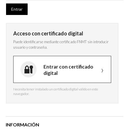
Acceso con certificado digital
Puede identificarse mediante certificado FNMT sin introducir
usuario y contraseña.
Entrar con certificado
digital
Necesita tener instalado un certificado digital válido en este
navegador.
INFORMACIÓN