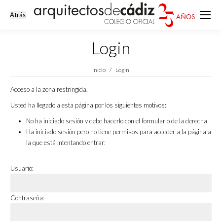
Login
Estás aquí:
Inicio
Login
Acceso a la zona restringida.
Usted ha llegado a esta página por los siguientes motivos:
No ha iniciado sesión y debe hacerlo con el formulario de la derecha
Ha iniciado sesión pero no tiene permisos para acceder a la página a
la que está intentando entrar:
Usuario:
Contraseña: