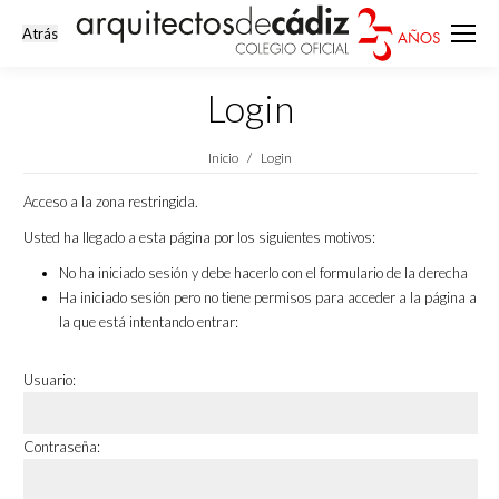
Login
Estás aquí:
Inicio
Login
Acceso a la zona restringida.
Usted ha llegado a esta página por los siguientes motivos:
No ha iniciado sesión y debe hacerlo con el formulario de la derecha
Ha iniciado sesión pero no tiene permisos para acceder a la página a
la que está intentando entrar:
Usuario:
Contraseña: