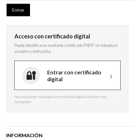
Acceso con certificado digital
Puede identificarse mediante certificado FNMT sin introducir
usuario y contraseña.
Entrar con certificado
digital
Necesita tener instalado un certificado digital válido en este
navegador.
INFORMACIÓN