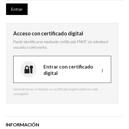
Acceso con certificado digital
Puede identificarse mediante certificado FNMT sin introducir
usuario y contraseña.
Entrar con certificado
digital
Necesita tener instalado un certificado digital válido en este
navegador.
INFORMACIÓN