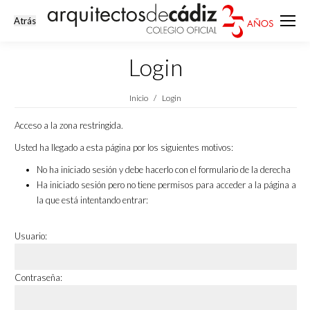
Login
Estás aquí:
Inicio
Login
Acceso a la zona restringida.
Usted ha llegado a esta página por los siguientes motivos:
No ha iniciado sesión y debe hacerlo con el formulario de la derecha
Ha iniciado sesión pero no tiene permisos para acceder a la página a
la que está intentando entrar:
Usuario:
Contraseña: