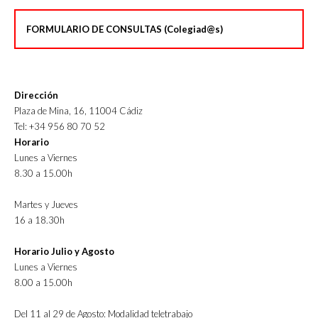
FORMULARIO DE CONSULTAS (Colegiad@s)
Dirección
Plaza de Mina, 16, 11004 Cádiz
Tel: +34 956 80 70 52
Horario
Lunes a Viernes
8.30 a 15.00h
Martes y Jueves
16 a 18.30h
Horario Julio y Agosto
Lunes a Viernes
8.00 a 15.00h
Del 11 al 29 de Agosto: Modalidad teletrabajo